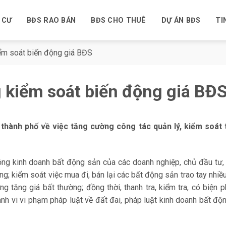
 CƯ
BĐS RAO BÁN
BĐS CHO THUÊ
DỰ ÁN BĐS
TI
ểm soát biến động giá BĐS
 kiểm soát biến động giá BĐ
hành phố về việc tăng cường công tác quản lý, kiểm soát t
động kinh doanh bất động sản của các doanh nghiệp, chủ đầu tư,
g; kiểm soát việc mua đi, bán lại các bất động sản trao tay nhiều
ng tăng giá bất thường; đồng thời, thanh tra, kiểm tra, có biện 
 hành vi vi phạm pháp luật về đất đai, pháp luật kinh doanh bất độ