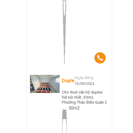
Ngày đăng:
Duplex
13/09/2024
Cho thuê căn hộ duplex
full nội thất, 30m2,
Phường Thảo Điền Quận 2
30m2