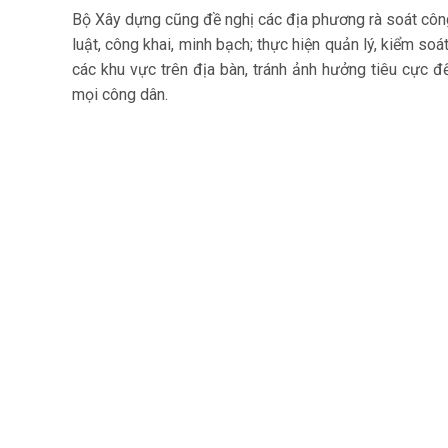
Bộ Xây dựng cũng đề nghị các địa phương rà soát côn
luật, công khai, minh bạch; thực hiện quản lý, kiểm s
các khu vực trên địa bàn, tránh ảnh hưởng tiêu cực
mọi công dân.