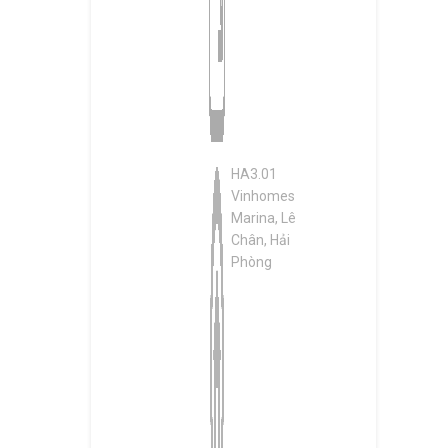
HA3.01
Vinhomes
Marina, Lê
Chân, Hải
Phòng