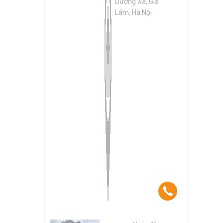
Dương Xá, Gia
Lâm, Hà Nội