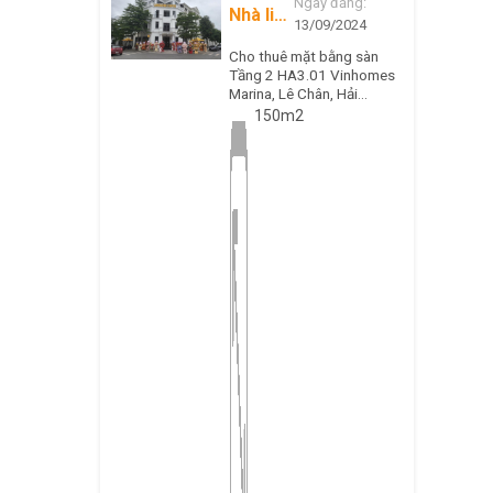
Ngày đăng:
Nhà liền
13/09/2024
kề
Cho thuê mặt bằng sàn
Tầng 2 HA3.01 Vinhomes
Marina, Lê Chân, Hải
Phòng
150m2