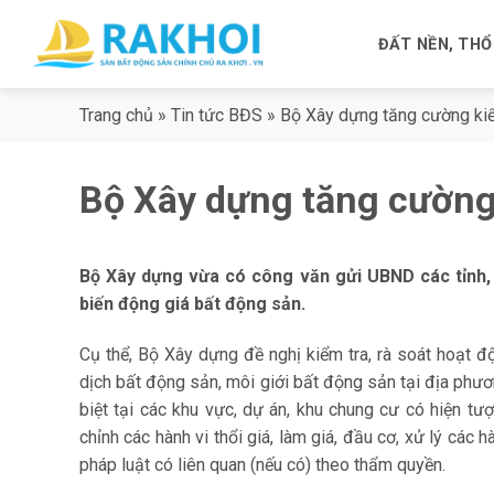
Skip
to
ĐẤT NỀN, THỔ
content
Trang chủ
»
Tin tức BĐS
»
Bộ Xây dựng tăng cường ki
Bộ Xây dựng tăng cường
Bộ Xây dựng vừa có công văn gửi UBND các tỉnh, t
biến động giá bất động sản.
Cụ thể, Bộ Xây dựng đề nghị kiểm tra, rà soát hoạt 
dịch bất động sản, môi giới bất động sản tại địa phươn
biệt tại các khu vực, dự án, khu chung cư có hiện tượ
chỉnh các hành vi thổi giá, làm giá, đầu cơ, xử lý các
pháp luật có liên quan (nếu có) theo thẩm quyền.