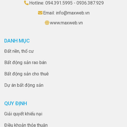
Hotline: 094.391.5995 - 0936.387.929
Email: info@maxweb.vn
www.maxweb.vn
DANH MỤC
Đất nền, thổ cư
Bất động sản rao bán
Bất động sản cho thuê
Dự án bất động sản
QUY ĐỊNH
Giải quyết khiếu nại
Điều khoản thỏa thuận