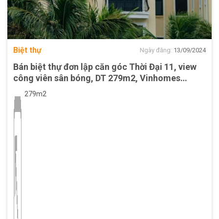
Biệt thự
Ngày đăng:
13/09/2024
Bán biệt thự đơn lập căn góc Thời Đại 11, view
công viên sân bóng, DT 279m2, Vinhomes
Ocean Park 3
279m2