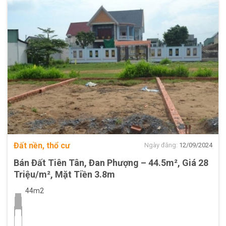
Đất nền, thổ cư
Ngày đăng:
12/09/2024
Bán Đất Tiên Tân, Đan Phượng – 44.5m², Giá 28
Triệu/m², Mặt Tiền 3.8m
44m2