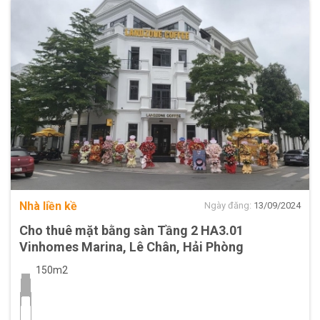
Nhà liền kề
Ngày đăng:
13/09/2024
Cho thuê mặt bằng sàn Tầng 2 HA3.01
Vinhomes Marina, Lê Chân, Hải Phòng
150m2