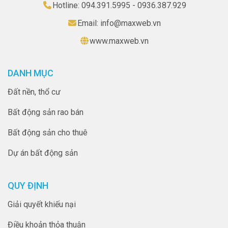
Hotline: 094.391.5995 - 0936.387.929
Email: info@maxweb.vn
www.maxweb.vn
DANH MỤC
Đất nền, thổ cư
Bất động sản rao bán
Bất động sản cho thuê
Dự án bất động sản
QUY ĐỊNH
Giải quyết khiếu nại
Điều khoản thỏa thuận