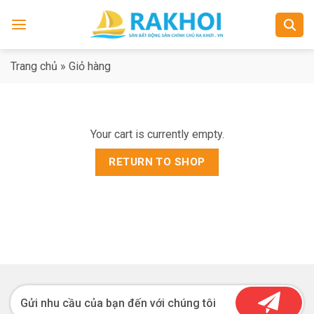
Skip
to
content
Trang chủ
»
Giỏ hàng
Your cart is currently empty.
RETURN TO SHOP
Gửi nhu cầu của bạn đến với chúng tôi