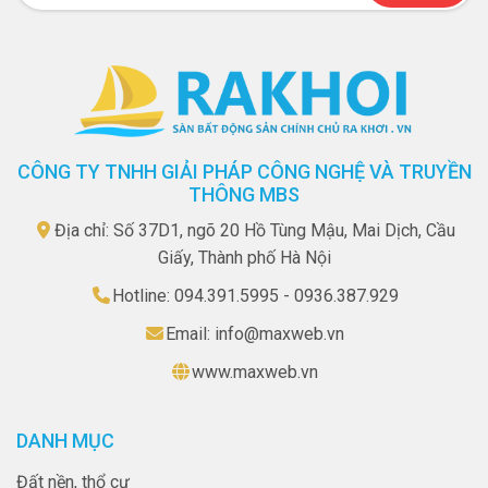
CÔNG TY TNHH GIẢI PHÁP CÔNG NGHỆ VÀ TRUYỀN
THÔNG MBS
Địa chỉ: Số 37D1, ngõ 20 Hồ Tùng Mậu, Mai Dịch, Cầu
Giấy, Thành phố Hà Nội
Hotline: 094.391.5995 - 0936.387.929
Email: info@maxweb.vn
www.maxweb.vn
DANH MỤC
Đất nền, thổ cư