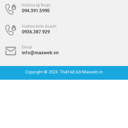
Hotline kỹ thuật
094.391.5995
Hotline kinh doanh
0936.387.929
Email
info@maxweb.vn
Copyright © 2024. Thiết kế bởi
Maxweb.vn