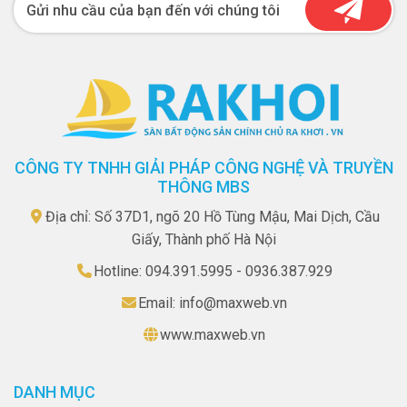
Gửi nhu cầu của bạn đến với chúng tôi
CÔNG TY TNHH GIẢI PHÁP CÔNG NGHỆ VÀ TRUYỀN
THÔNG MBS
Địa chỉ: Số 37D1, ngõ 20 Hồ Tùng Mậu, Mai Dịch, Cầu
Giấy, Thành phố Hà Nội
Hotline: 094.391.5995 - 0936.387.929
Email: info@maxweb.vn
www.maxweb.vn
DANH MỤC