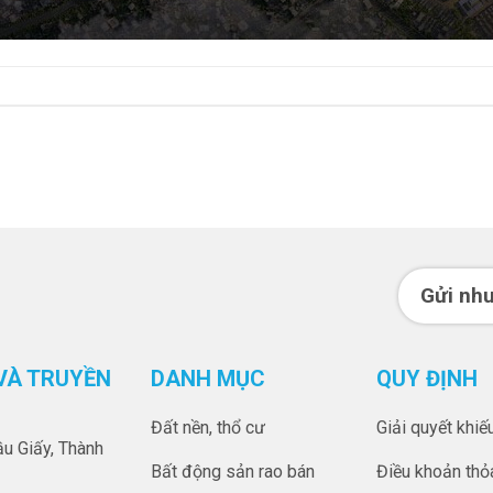
Gửi nhu
VÀ TRUYỀN
DANH MỤC
QUY ĐỊNH
Đất nền, thổ cư
Giải quyết khiế
ầu Giấy, Thành
Bất động sản rao bán
Điều khoản thỏ