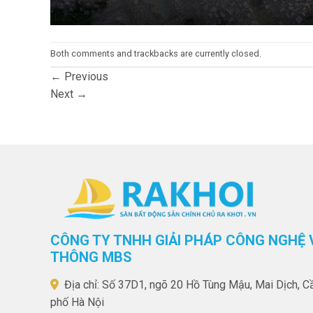
Both comments and trackbacks are currently closed.
←
Previous
Next
→
CÔNG TY TNHH GIẢI PHÁP CÔNG NGHỆ 
THÔNG MBS
Địa chỉ: Số 37D1, ngõ 20 Hồ Tùng Mậu, Mai Dịch, C
phố Hà Nội