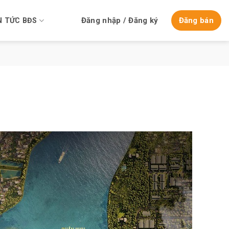
Đăng nhập / Đăng ký
Đăng bán
N TỨC BĐS