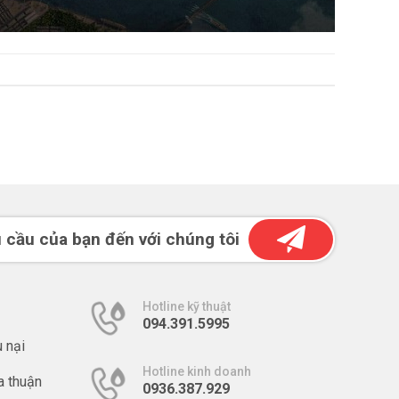
 cầu của bạn đến với chúng tôi
Hotline kỹ thuật
094.391.5995
u nại
Hotline kinh doanh
a thuận
0936.387.929